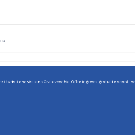
ria
i turisti che visitano Civitavecchia. Offre ingressi gratuiti e sconti nei