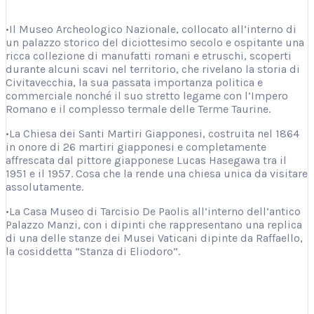
•Il Museo Archeologico Nazionale, collocato all’interno di
un palazzo storico del diciottesimo secolo e ospitante una
ricca collezione di manufatti romani e etruschi, scoperti
durante alcuni scavi nel territorio, che rivelano la storia di
Civitavecchia, la sua passata importanza politica e
commerciale nonché il suo stretto legame con l’Impero
Romano e il complesso termale delle Terme Taurine.
•La Chiesa dei Santi Martiri Giapponesi, costruita nel 1864
in onore di 26 martiri giapponesi e completamente
affrescata dal pittore giapponese Lucas Hasegawa tra il
1951 e il 1957. Cosa che la rende una chiesa unica da visitare
assolutamente.
•La Casa Museo di Tarcisio De Paolis all’interno dell’antico
Palazzo Manzi, con i dipinti che rappresentano una replica
di una delle stanze dei Musei Vaticani dipinte da Raffaello,
la cosiddetta “Stanza di Eliodoro”.