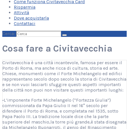
Come funziona Civitavecchia Card
Risparmia
Attività
Dove acquistarla
Contattaci
Cerca:
Cosa fare a Civitavecchia
Civitavecchia è una città incantevole, famosa per essere il
Porto di Roma, ma anche ricca di cultura, storia ed arte.
Chiese, monumenti come il Forte Michelangelo ed edifici
rappresentano secolo dopo secolo la storia di Civitavecchia
e se non vuoi lasciarti sfuggire questi aspetti importanti
della città non puoi non visitare questi importanti luoghi:
•L’imponente Forte Michelangelo (“Fortezza Giulia”)
commissionata da Papa Giulio II nel 16° secolo per
difendere il Porto di Roma, e completata nel 1535, sotto
Papa Paolo III. La tradizione locale dice che la parte
superiore del maschio,la torre più grande,è stata disegnata
da Michelangelo Buonarroti, il genio del Rinascimento