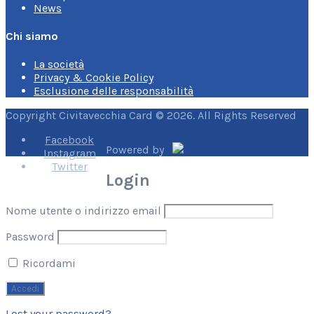
News
Chi siamo
La società
Privacy & Cookie Policy
Esclusione delle responsabilità
Copyright Civitavecchia Card © 2026. All Rights Reserved
Facebook
Powered by
Instagram
Twitter
Login
Nome utente o indirizzo email
Password
Ricordami
Lost your password?