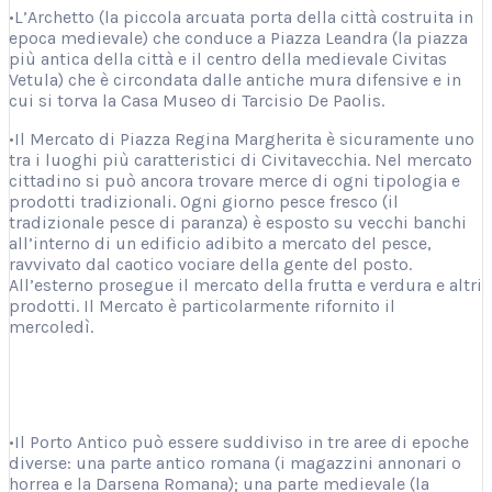
•L’Archetto (la piccola arcuata porta della città costruita in
epoca medievale) che conduce a Piazza Leandra (la piazza
più antica della città e il centro della medievale Civitas
Vetula) che è circondata dalle antiche mura difensive e in
cui si torva la Casa Museo di Tarcisio De Paolis.
•Il Mercato di Piazza Regina Margherita è sicuramente uno
tra i luoghi più caratteristici di Civitavecchia. Nel mercato
cittadino si può ancora trovare merce di ogni tipologia e
prodotti tradizionali. Ogni giorno pesce fresco (il
tradizionale pesce di paranza) è esposto su vecchi banchi
all’interno di un edificio adibito a mercato del pesce,
ravvivato dal caotico vociare della gente del posto.
All’esterno prosegue il mercato della frutta e verdura e altri
prodotti. Il Mercato è particolarmente rifornito il
mercoledì.
•Il Porto Antico può essere suddiviso in tre aree di epoche
diverse: una parte antico romana (i magazzini annonari o
horrea e la Darsena Romana); una parte medievale (la