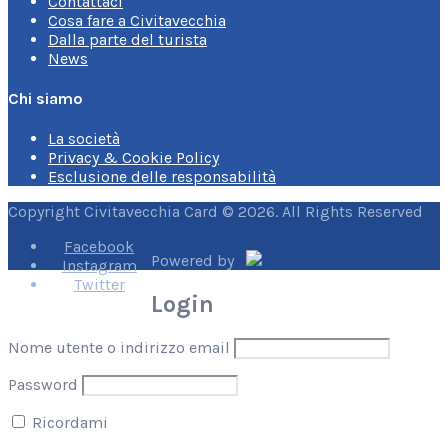
Contattaci
Cosa fare a Civitavecchia
Dalla parte del turista
News
Chi siamo
La società
Privacy & Cookie Policy
Esclusione delle responsabilità
Copyright Civitavecchia Card © 2026. All Rights Reserved
Facebook
Powered by
Instagram
Twitter
Login
Nome utente o indirizzo email
Password
Ricordami